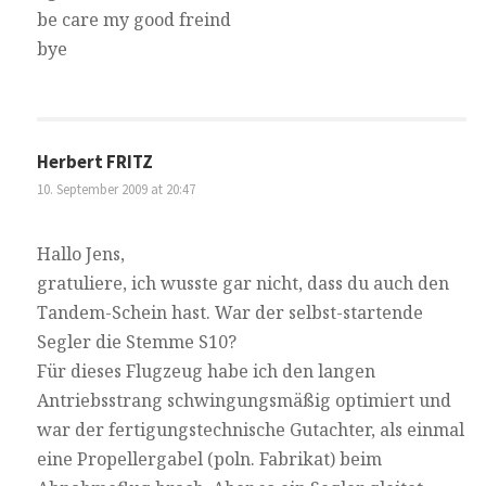
be care my good freind
bye
Herbert FRITZ
10. September 2009 at 20:47
Hallo Jens,
gratuliere, ich wusste gar nicht, dass du auch den
Tandem-Schein hast. War der selbst-startende
Segler die Stemme S10?
Für dieses Flugzeug habe ich den langen
Antriebsstrang schwingungsmäßig optimiert und
war der fertigungstechnische Gutachter, als einmal
eine Propellergabel (poln. Fabrikat) beim