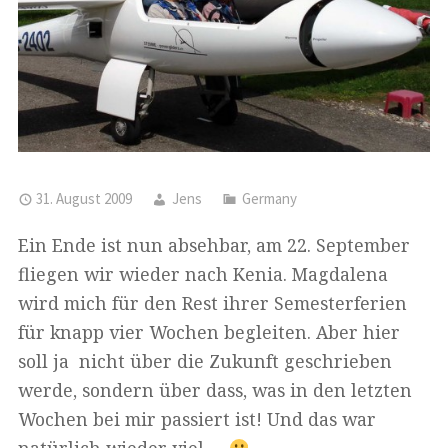
31. August 2009
Jens
Germany
Ein Ende ist nun absehbar, am 22. September
fliegen wir wieder nach Kenia. Magdalena
wird mich für den Rest ihrer Semesterferien
für knapp vier Wochen begleiten. Aber hier
soll ja nicht über die Zukunft geschrieben
werde, sondern über dass, was in den letzten
Wochen bei mir passiert ist! Und das war