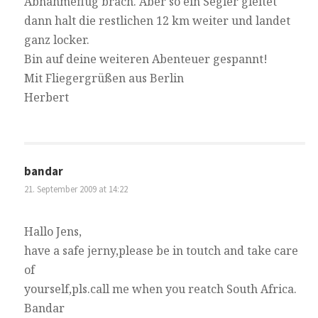
Abnahmeflug brach. Aber so ein Segler gleitet
dann halt die restlichen 12 km weiter und landet
ganz locker.
Bin auf deine weiteren Abenteuer gespannt!
Mit Fliegergrüßen aus Berlin
Herbert
bandar
21. September 2009 at 14:22
Hallo Jens,
have a safe jerny,please be in toutch and take care
of
yourself,pls.call me when you reatch South Africa.
Bandar