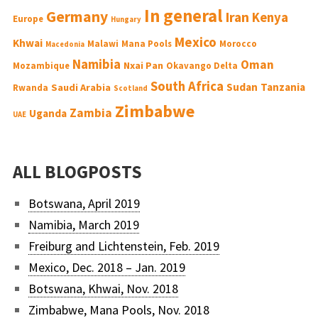
In general
Germany
Iran
Kenya
Europe
Hungary
Mexico
Khwai
Malawi
Mana Pools
Morocco
Macedonia
Namibia
Oman
Nxai Pan
Mozambique
Okavango Delta
South Africa
Sudan
Tanzania
Saudi Arabia
Rwanda
Scotland
Zimbabwe
Zambia
Uganda
UAE
ALL BLOGPOSTS
Botswana, April 2019
Namibia, March 2019
Freiburg and Lichtenstein, Feb. 2019
Mexico, Dec. 2018 – Jan. 2019
Botswana, Khwai, Nov. 2018
Zimbabwe, Mana Pools, Nov. 2018