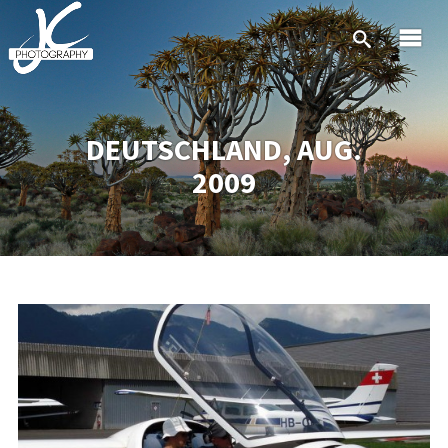
DEUTSCHLAND, AUG.
2009