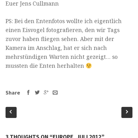
Euer Jens Cullmann
PS: Bei den Entenfotos wollte ich eigentlich
einen Eisvogel fotografieren, den wir Tags
zuvor haben fliegen sehen. Aber mit der
Kamera im Anschlag, hat er sich nach
mehrstündigen Warten nicht gezeigt… so
mussten die Enten herhalten
Share
3 THOUGHTS ON “
EUROPE, JULI 2012
”