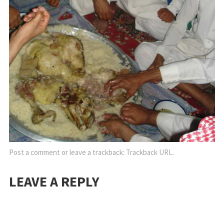
Post a comment
or leave a trackback:
Trackback URL
.
LEAVE A REPLY