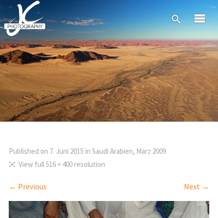
Published on
7. Juni 2015
in
Saudi Arabien, März 2009
View full 516 × 400 resolution
← Previous
Next →