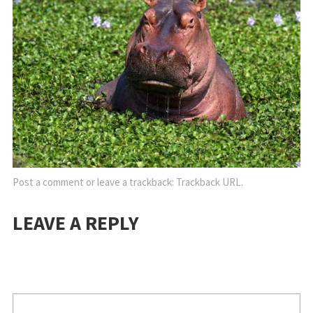
Post a comment
or leave a trackback:
Trackback URL
.
LEAVE A REPLY