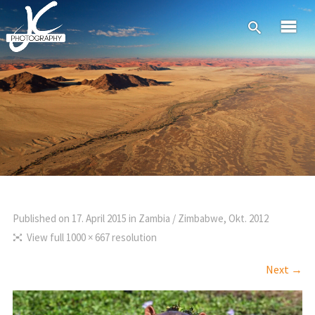
Published on
17. April 2015
in
Zambia / Zimbabwe, Okt. 2012
View full 1000 × 667 resolution
Next →