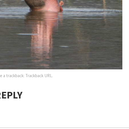
e a trackback:
Trackback URL
.
REPLY