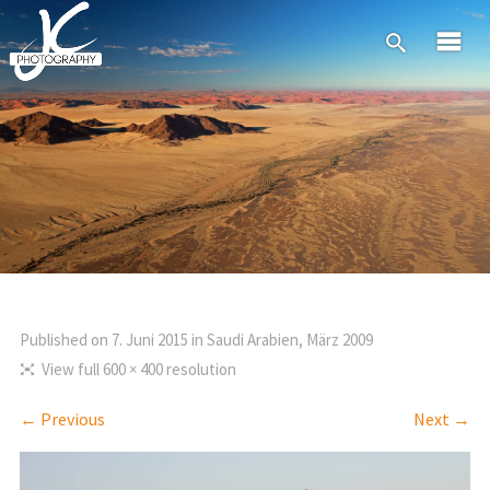
Published on
7. Juni 2015
in
Saudi Arabien, März 2009
View full 600 × 400 resolution
← Previous
Next →