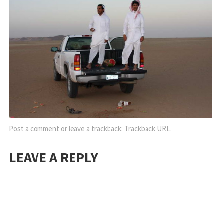
Post a comment
or leave a trackback:
Trackback URL
.
LEAVE A REPLY