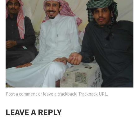
Post a comment
or leave a trackback:
Trackback URL
.
LEAVE A REPLY