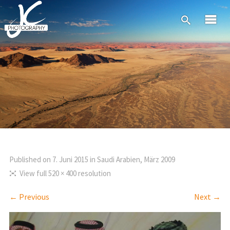
Published on
7. Juni 2015
in
Saudi Arabien, März 2009
View full 520 × 400 resolution
← Previous
Next →