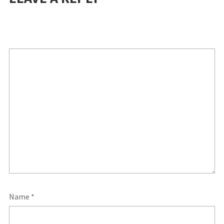
Name
*