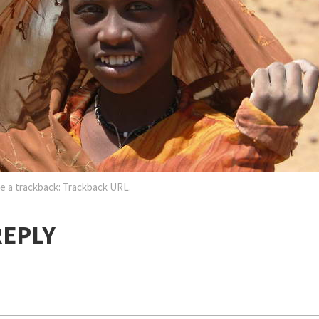
e a trackback:
Trackback URL
.
REPLY