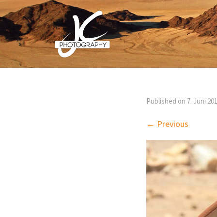
Published on
7. Juni 20
← Previous