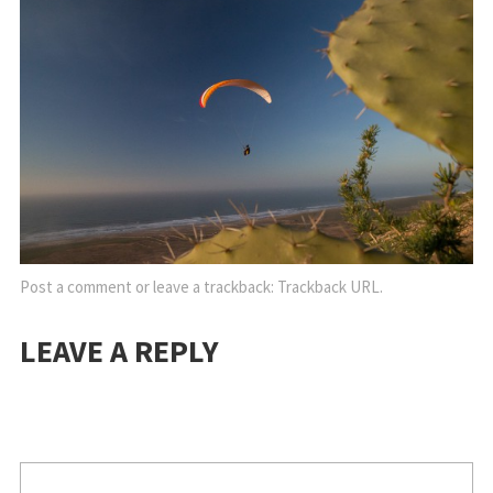
Post a comment
or leave a trackback:
Trackback URL
.
LEAVE A REPLY