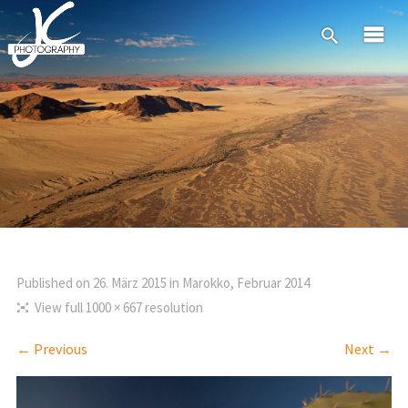
Published on
26. März 2015
in
Marokko, Februar 2014
View full 1000 × 667 resolution
← Previous
Next →