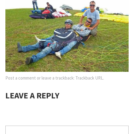
Post a comment
or leave a trackback:
Trackback URL
.
LEAVE A REPLY