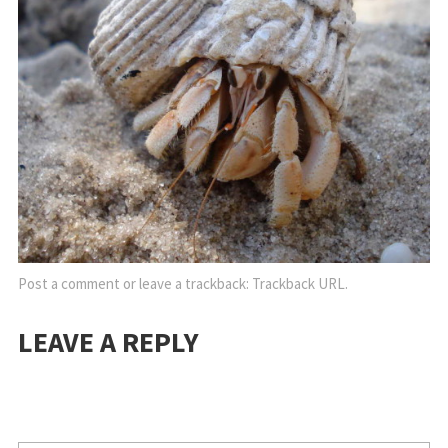
Post a comment
or leave a trackback:
Trackback URL
.
LEAVE A REPLY