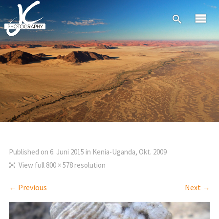
Published on
6. Juni 2015
in
Kenia-Uganda, Okt. 2009
View full 800 × 578 resolution
← Previous
Next →