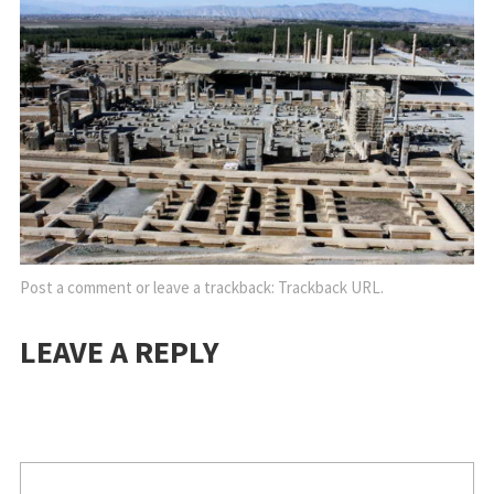
Post a comment
or leave a trackback:
Trackback URL
.
LEAVE A REPLY